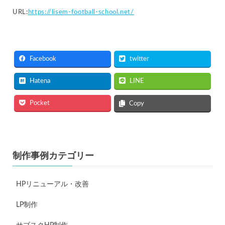
URL:
https://lisem-football-school.net/
Facebook
twitter
Hatena
LINE
Pocket
Copy
制作事例カテゴリー
HPリニューアル・改善
LP制作